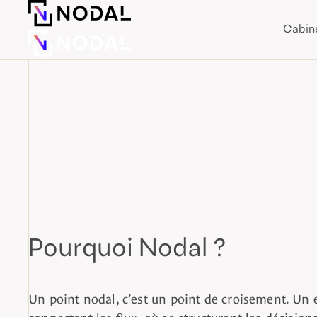
Cabin
Pourquoi Nodal ?
Un point nodal, c’est un point de croisement. Un 
connectent les flux, où se structurent les décisions