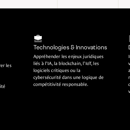
Technologies & Innovations
Appréhender les enjeux juridiques
liés à l’IA, la blockchain, l’IoT, les
er les
logiciels critiques ou la
cybersécurité dans une logique de
compétitivité responsable.
ité