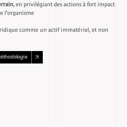
errain
, en privilégiant des actions à fort impact
de l’organisme
juridique comme un actif immatériel, et non
méthodologie