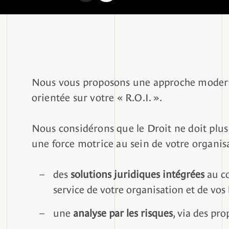
Nous vous proposons une approche moderne
orientée sur votre « R.O.I. ».
Nous considérons que le Droit ne doit pl
une force motrice au sein de votre organisa
des
solutions juridiques intégrées
au cœ
service de votre organisation et de vos 
une
analyse par les risques
, via des pr