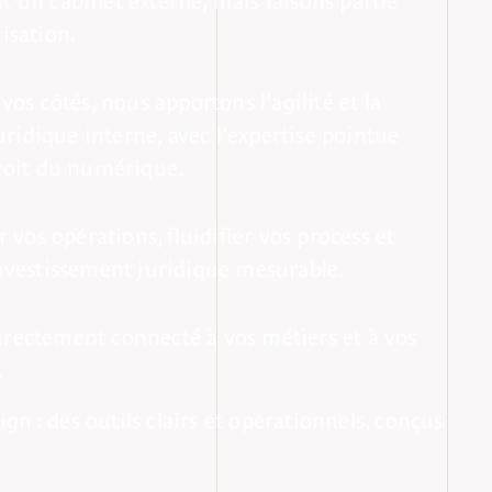
isation.
vos côtés, nous apportons l’agilité et la
juridique interne, avec l’expertise pointue
roit du numérique.
r vos opérations, fluidifier vos process et
nvestissement juridique mesurable.
 directement connecté à vos métiers et à vos
.
gn : des outils clairs et opérationnels, conçus