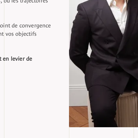
 point de convergence
t vos objectifs
 en levier de