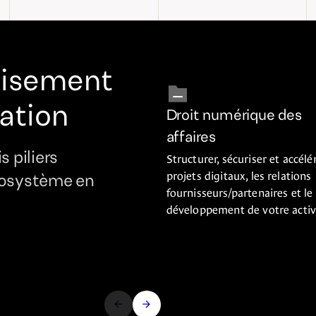
oisement
vation
Droit numérique des
affaires
Structurer, sécuriser et accélér
 piliers
projets digitaux, les relations
cosystème en
fournisseurs/partenaires et le
développement de votre activ