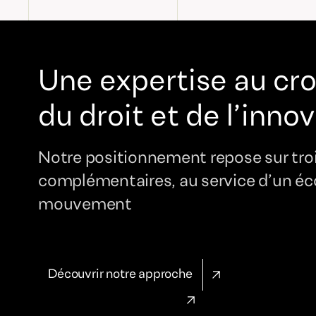
Une expertise au cr
du droit et de l’inno
Notre positionnement repose sur trois
complémentaires, au service d’un é
mouvement
Découvrir notre approche