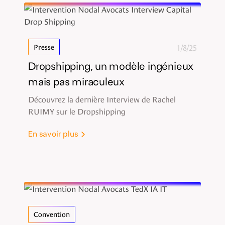
1/8/25
Presse
Dropshipping, un modèle ingénieux
mais pas miraculeux
Découvrez la dernière Interview de Rachel
RUIMY sur le Dropshipping
En savoir plus
Convention