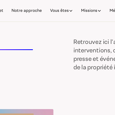
et
Notre approche
Vous êtes
Missions
Mé
Retrouvez ici l
interventions, 
presse et évén
de la propriété 