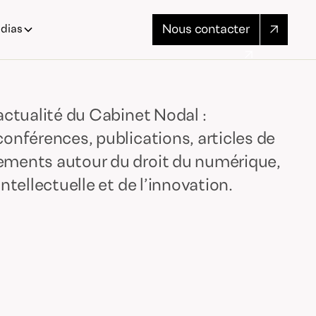
Nous contacter
dias
’actualité du Cabinet Nodal :
conférences, publications, articles de
ements autour du droit du numérique,
intellectuelle et de l’innovation.