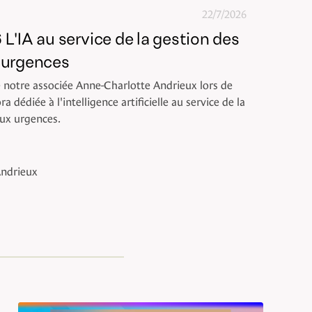
22/7/2026
IA au service de la gestion des
x urgences
e notre associée Anne-Charlotte Andrieux lors de
édiée à l'intelligence artificielle au service de la
aux urgences.
Andrieux