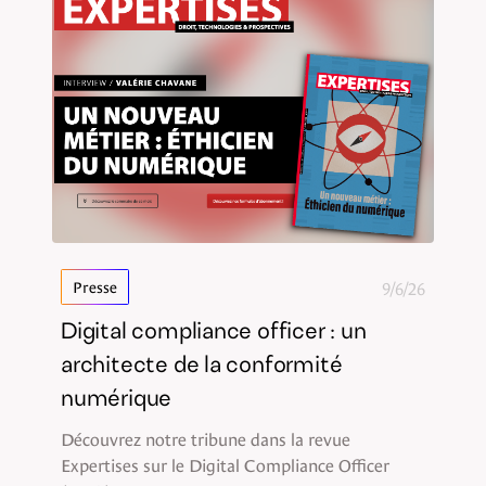
9/6/26
Presse
Digital compliance officer : un
architecte de la conformité
numérique
Découvrez notre tribune dans la revue
Expertises sur le Digital Compliance Officer