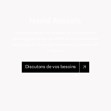
Nodal Avocats
Place son expertise au cœur de vos décisions
stratégiques, pour transformer vos contraintes
juridiques en levier de croissance et vecteur de
confiance.
Discutons de vos besoins