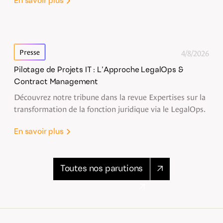
En savoir plus
4/8/2026
Presse
Pilotage de Projets IT : L’Approche LegalOps &
Contract Management
Découvrez notre tribune dans la revue Expertises sur la
transformation de la fonction juridique via le LegalOps.
En savoir plus
Toutes nos parutions