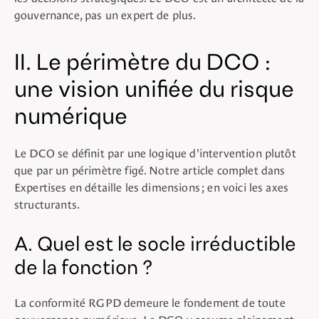
gouvernance, pas un expert de plus.
II. Le périmètre du DCO :
une vision unifiée du risque
numérique
Le DCO se définit par une logique d'intervention plutôt
que par un périmètre figé. Notre article complet dans
Expertises en détaille les dimensions ; en voici les axes
structurants.
A. Quel est le socle irréductible
de la fonction ?
La conformité RGPD demeure le fondement de toute
gouvernance numérique. Le DCO y assume pleinement