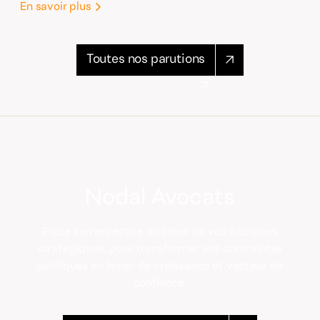
En savoir plus
Toutes nos parutions
Nodal Avocats
Place son expertise au cœur de vos décisions
stratégiques, pour transformer vos contraintes
juridiques en levier de croissance et vecteur de
confiance.