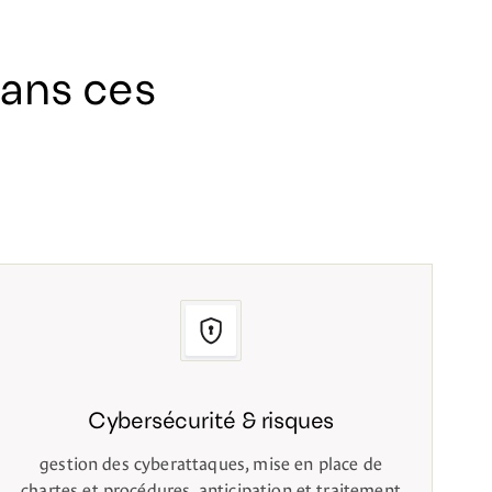
ans ces
Cybersécurité & risques
gestion des cyberattaques, mise en place de
chartes et procédures, anticipation et traitement