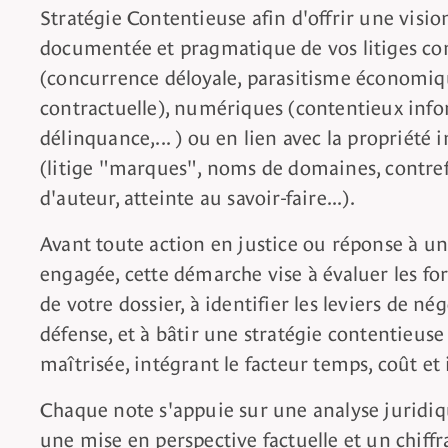
Stratégie Contentieuse afin d'offrir une vision
documentée et pragmatique de vos litiges c
(concurrence déloyale, parasitisme économiq
contractuelle), numériques (contentieux info
délinquance,... ) ou en lien avec la propriété i
(litige "marques", noms de domaines, contref
d'auteur, atteinte au savoir-faire...).
Avant toute action en justice ou réponse à u
engagée, cette démarche vise à évaluer les for
de votre dossier, à identifier les leviers de n
défense, et à bâtir une stratégie contentieuse 
maîtrisée, intégrant le facteur temps, coût et
Chaque note s'appuie sur une analyse juridiq
une mise en perspective factuelle et un chiff