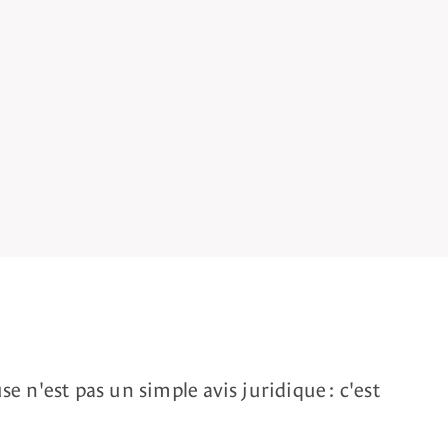
e n'est pas un simple avis juridique : c'est
.