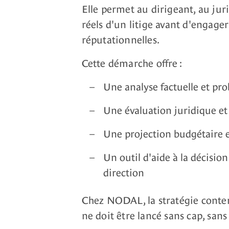
Elle permet au dirigeant, au jur
réels d'un litige avant d'engage
réputationnelles.
Cette démarche offre :
Une analyse factuelle et pr
Une évaluation juridique et
Une projection budgétaire e
Un outil d'aide à la décisio
direction
Chez NODAL, la stratégie conten
ne doit être lancé sans cap, san