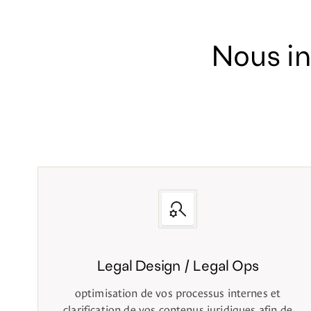
Nous i
Legal Design / Legal Ops
optimisation de vos processus internes et
clarification de vos contenus juridiques afin de