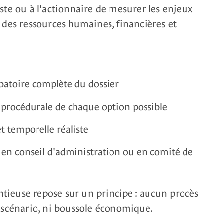
iste ou à l'actionnaire de mesurer les enjeux
r des ressources humaines, financières et
obatoire complète du dossier
 procédurale de chaque option possible
t temporelle réaliste
n en conseil d'administration ou en comité de
tieuse repose sur un principe : aucun procès
s scénario, ni boussole économique.